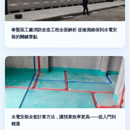
奉賢區工廠消防改造工程全面解析 從檢測維保到水電安
裝的關鍵要點
水電安裝全套計算方法，讓預算效率更高——從入門到
精通