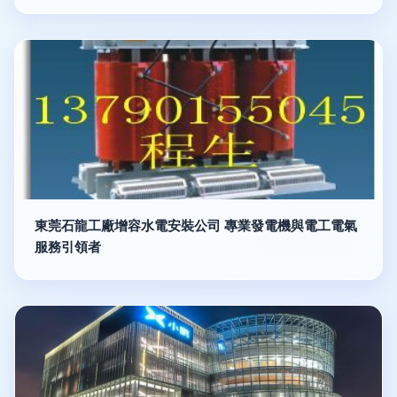
東莞石龍工廠增容水電安裝公司 專業發電機與電工電氣
服務引領者