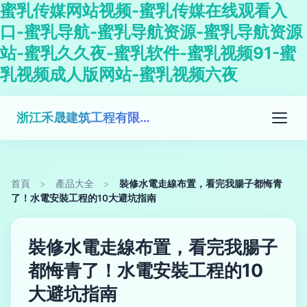
蜜乳传媒网站视频-蜜乳传媒在线观看入
口-蜜乳导航-蜜乳导航资源-蜜乳导航资源
站-蜜乳久久夜-蜜乳软件-蜜乳视频91-蜜
乳视频成人版网站-蜜乳视频六夜
浙江禾晟建筑工程有限公司
首頁
>
產品大全
>
裝修水電走線布置，看完我腸子都悔青
了！水電安裝工程的10大避坑指南
裝修水電走線布置，看完我腸子
都悔青了！水電安裝工程的10
大避坑指南