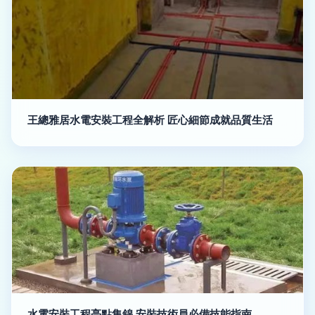
王總雅居水電安裝工程全解析 匠心細節成就品質生活
水電安裝工程亮點集錦 安裝技術員必備技能指南