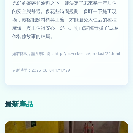
光鮮的瓷磚和涂料之下，卻決定了未來幾十年居住
的安全與舒適。多花些時間規劃，多盯一下施工現
場，嚴格把關材料與工藝，才能避免入住后的種種
麻煩，真正住得安心、舒心。別再讓‘悔青腸子’成為
你裝修故事的結局。
如若轉載，請注明出處：http://m.veekee.cn/product/25.html
更新時間：2026-08-04 17:17:29
最新產品